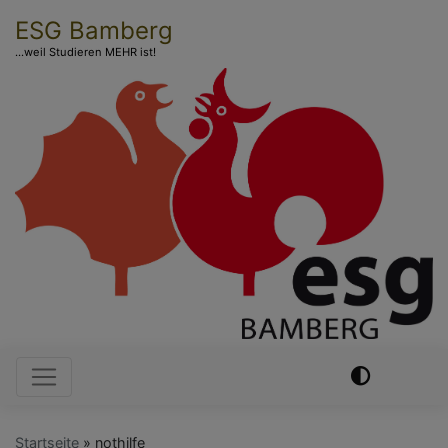
Direkt
ESG Bamberg
zum
...weil Studieren MEHR ist!
Inhalt
Hauptnavigation
Startseite
nothilfe