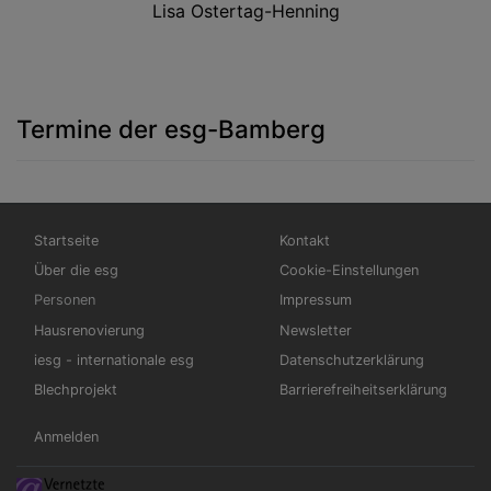
Lisa Ostertag-Henning
Termine der esg-Bamberg
Hauptnavigation
Fußbereichsmenü
Startseite
Kontakt
Über die esg
Cookie-Einstellungen
Personen
Impressum
Hausrenovierung
Newsletter
iesg - internationale esg
Datenschutzerklärung
Blechprojekt
Barrierefreiheitserklärung
Benutzermenü
Anmelden