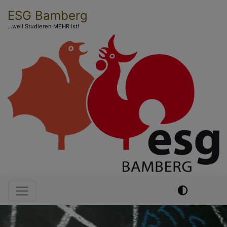
Direkt
ESG Bamberg
zum
...weil Studieren MEHR ist!
Inhalt
Hauptnavigation