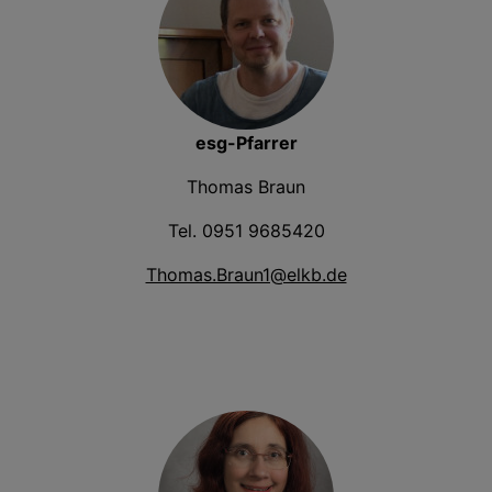
esg-Pfarrer
Thomas Braun
Tel. 0951 9685420
Thomas.Braun1@elkb.de