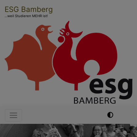
Direkt
ESG Bamberg
zum
...weil Studieren MEHR ist!
Inhalt
Hauptnavigation