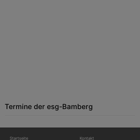
Termine der esg-Bamberg
Hauptnavigation
Fußbereichsmenü
Startseite
Kontakt