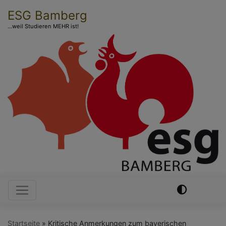
Direkt
ESG Bamberg
zum
...weil Studieren MEHR ist!
Inhalt
Hauptnavigation
Startseite
Kritische Anmerkungen zum bayerischen