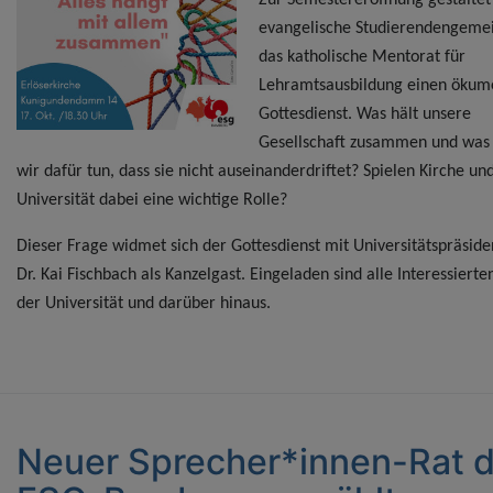
Zur Semestereröffnung gestaltet
evangelische Studierendengeme
das katholische Mentorat für
Lehramtsausbildung einen ökum
Gottesdienst. Was hält unsere
Gesellschaft zusammen und was
wir dafür tun, dass sie nicht auseinanderdriftet? Spielen Kirche un
Universität dabei eine wichtige Rolle?
Dieser Frage widmet sich der Gottesdienst mit Universitätspräsiden
Dr. Kai Fischbach als Kanzelgast. Eingeladen sind alle Interessierte
der Universität und darüber hinaus.
Neuer Sprecher*innen-Rat d