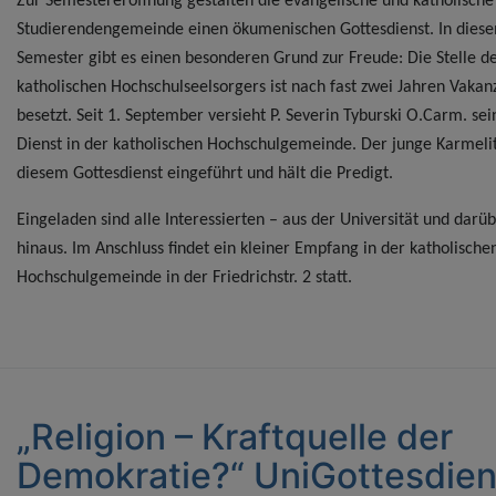
Zur Semestereröffnung gestalten die evangelische und katholische
Studierendengemeinde einen ökumenischen Gottesdienst. In dies
Semester gibt es einen besonderen Grund zur Freude: Die Stelle d
katholischen Hochschulseelsorgers ist nach fast zwei Jahren Vakan
besetzt. Seit 1. September versieht P. Severin Tyburski O.Carm. se
Dienst in der katholischen Hochschulgemeinde. Der junge Karmelit
diesem Gottesdienst eingeführt und hält die Predigt.
Eingeladen sind alle Interessierten – aus der Universität und darü
hinaus. Im Anschluss findet ein kleiner Empfang in der katholische
Hochschulgemeinde in der Friedrichstr. 2 statt.
„Religion – Kraftquelle der
Demokratie?“ UniGottesdien