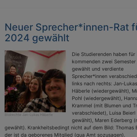
Neuer Sprecher*innen-Rat f
2024 gewählt
Die Studierenden haben für 
kommenden zwei Semester
gewählt und verdiente
Sprecher*innen verabschied
links nach rechts: Jan-Luka
Häberle (wiedergewählt), M
Pohl (wiedergewählt), Hann
Krammel (mit Blumen und T
verabschiedet), Luisa Beierl
Bildrechte
Jan-Lukas Häberle
gewählt), Maren Ederberg (
gewählt). Krankheitsbedingt nicht auf dem Bild: Thomas 
der ist da geborenes Mitglied (qua Amt sozusagen).