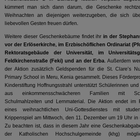
kümmert man sich dann darum, die Geschenke rechtzei
Weihnachten an diejenigen weiterzugeben, die sich übe
liebevollen Gesten freuen dürfen.
Weitere dieser Geschenkebäume findet ihr
in der Stephan
vor der Erlöserkirche, im Erzbischöflichen Ordinariat (Pfo
Rektoratsgebäude der Universität, im Universitäts
Feldkirchenstraße (Feki) und an der Erba
. Außerdem we
der Aktion zusätzlich Geldspenden für die St. Clare’s N
Primary School in Meru, Kenia gesammelt. Dieses Förderpro
Kinderstiftung Hoffnungsstrahl unterstützt Schülerinnen und
aus einkommensschwächeren Familien mit Schu
Schulmahlzeiten und Lernmaterial. Die Aktion endet im
eines weihnachtlichen Uni-Gottesdienstes mit studen
Krippenspiel am Mittwoch, den 11. Dezember um 19 Uhr in 
Zu beachten ist, dass in diesem Jahr eine Geschenkabga
der Katholischen Hochschulgemeinde (khg) mögli