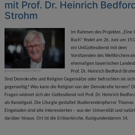
mit Prof. Dr. Heinrich Bedfor
Strohm
Im Rahmen des Projektes „Eine U
Buch“ findet am 26. Juni um 19.
ein UniGottesdienst mit dem
Vorsitzenden des Weltkirchenrat
ehemaligen bayerischen Landesb
Bildrechte
Hillert/WCC
Prof. Dr. Heinrich Bedford-Strohm
Sind Demokratie und Religion Gegensätze oder befruchten sie sich
gegenseitig? Was kann die Religion von der Demokratie lernen? D
Fragen widmet sich der Gottesdienst mit Prof. Dr. Heinrich Bedfo
als Kanzelgast. Die Liturgie gestaltet Studierendenpfarrer Thomas
Eingeladen sind alle Interessierten – aus der Universität und natür
darüber hinaus. Ort ist die Erlöserkirche, Kunigundendamm 14.