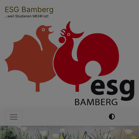
Direkt
ESG Bamberg
zum
...weil Studieren MEHR ist!
Inhalt
Hauptnavigation