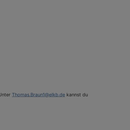
 Unter
Thomas.Braun1@elkb.de
kannst du