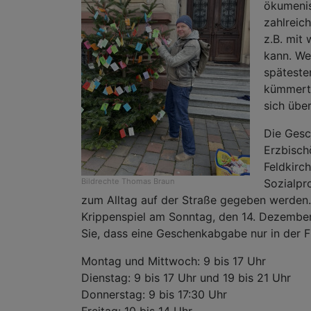
ökumenis
zahlreic
z.B. mit
kann. We
späteste
kümmert 
sich über
Die Gesc
Erzbisch
Feldkirc
Bildrechte
Thomas Braun
Sozialpr
zum Alltag auf der Straße gegeben werden.
Krippenspiel am Sonntag, den 14. Dezember 
Sie, dass eine Geschenkabgabe nur in der F
Montag und Mittwoch: 9 bis 17 Uhr
Dienstag: 9 bis 17 Uhr und 19 bis 21 Uhr
Donnerstag: 9 bis 17:30 Uhr