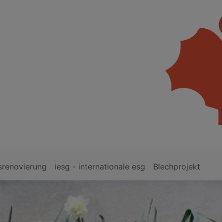
srenovierung
iesg - internationale esg
Blechprojekt