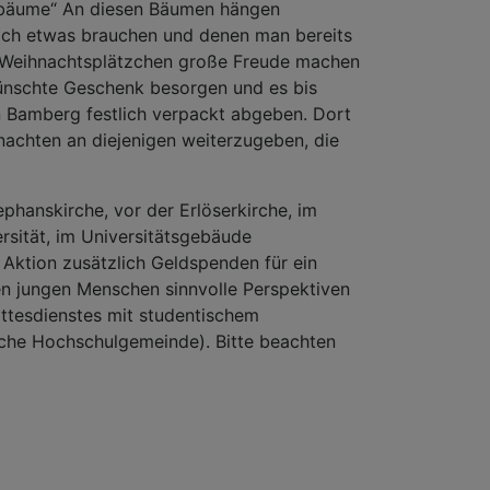
ebäume“ An diesen Bäumen hängen
ich etwas brauchen und denen man bereits
 Weihnachtsplätzchen große Freude machen
ünschte Geschenk besorgen und es bis
in Bamberg festlich verpackt abgeben. Dort
achten an diejenigen weiterzugeben, die
phanskirche, vor der Erlöserkirche, im
rsität, im Universitätsgebäude
 Aktion zusätzlich Geldspenden für ein
en jungen Menschen sinnvolle Perspektiven
ttesdienstes mit studentischem
ische Hochschulgemeinde). Bitte beachten