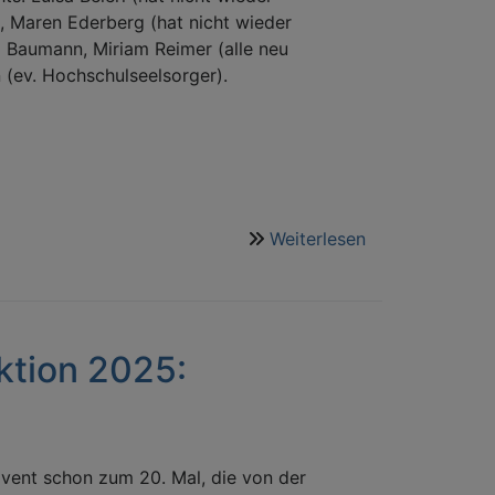
), Maren Ederberg (hat nicht wieder
m Baumann, Miriam Reimer (alle neu
 (ev. Hochschulseelsorger).
Weiterlesen
über
Neuer
Sprecher*innen
Rat
gewählt
tion 2025:
vent schon zum 20. Mal, die von der