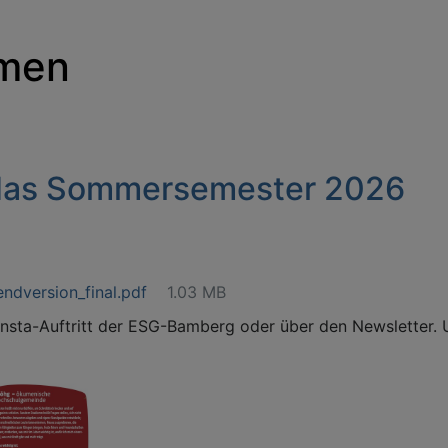
mmen
 das Sommersemester 2026
dversion_final.pdf
1.03 MB
 Insta-Auftritt der ESG-Bamberg oder über den Newsletter.