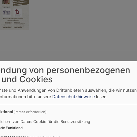
e im Sommersemester 2026
ndung von personenbezogenen
 und Cookies
enste und Anwendungen von Drittanbietern auswählen, die wir nutze
Informationen bitte unsere
Datenschutzhinweise
lesen.
ktional
(immer erforderlich)
ichern von Daten: Cookie für die Benutzersitzung
ck
:
Funktional
sent Manager