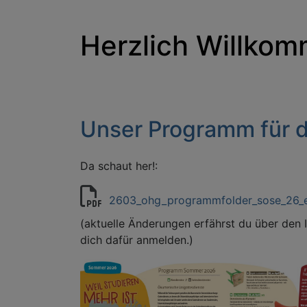
Herzlich Willko
Unser Programm für
Da schaut her!:
2603_ohg_programmfolder_sose_26_en
(aktuelle Änderungen erfährst du über den
dich dafür anmelden.)