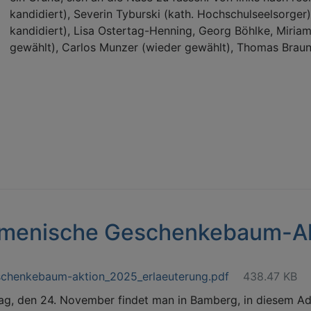
kandidiert), Severin Tyburski (kath. Hochschulseelsorger
kandidiert), Lisa Ostertag-Henning, Georg Böhlke, Miria
gewählt), Carlos Munzer (wieder gewählt), Thomas Braun
kumenische Geschenkebaum-Ak
chenkebaum-aktion_2025_erlaeuterung.pdf
438.47 KB
g, den 24. November findet man in Bamberg, in diesem Ad