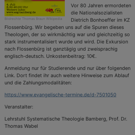
Vor 80 Jahren ermordeten
die Nationalsozialisten
Bildrechte
Thomas Braun WIkipedia
Dietrich Bonhoeffer im KZ
Flossenbürg. Wir begeben uns auf die Spuren dieses
Theologen, der so wirkmächtig war und gleichzeitig so
stark instrumentalisiert wurde und wird. Die Exkursion
nach Flossenbürg ist ganztägig und zweisprachig
englisch-deutsch. Unkostenbeitrag: 10€.
Anmeldung nur für Studierende und nur über folgenden
Link. Dort findet ihr auch weitere Hinweise zum Ablauf
und die Zahlungsmodalitäten:
https://www.evangelische-termine.de/d-7501050
Veranstalter:
Lehrstuhl Systematische Theologie Bamberg, Prof. Dr.
Thomas Wabel