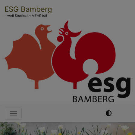
Direkt
ESG Bamberg
zum
...weil Studieren MEHR ist!
Inhalt
Hauptnavigation