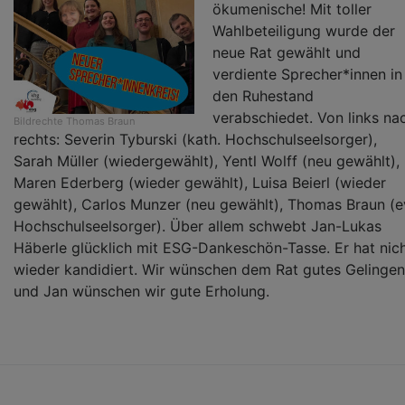
ökumenische! Mit toller
Wahlbeteiligung wurde der
neue Rat gewählt und
verdiente Sprecher*innen in
den Ruhestand
verabschiedet. Von links na
Bildrechte
Thomas Braun
rechts: Severin Tyburski (kath. Hochschulseelsorger),
Sarah Müller (wiedergewählt), Yentl Wolff (neu gewählt),
Maren Ederberg (wieder gewählt), Luisa Beierl (wieder
gewählt), Carlos Munzer (neu gewählt), Thomas Braun (e
Hochschulseelsorger). Über allem schwebt Jan-Lukas
Häberle glücklich mit ESG-Dankeschön-Tasse. Er hat nic
wieder kandidiert. Wir wünschen dem Rat gutes Gelingen
und Jan wünschen wir gute Erholung.