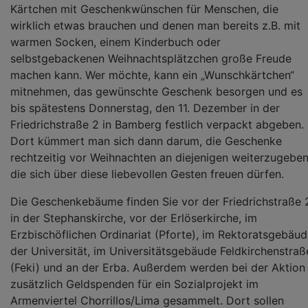
Kärtchen mit Geschenkwünschen für Menschen, die
wirklich etwas brauchen und denen man bereits z.B. mit
warmen Socken, einem Kinderbuch oder
selbstgebackenen Weihnachtsplätzchen große Freude
machen kann. Wer möchte, kann ein „Wunschkärtchen“
mitnehmen, das gewünschte Geschenk besorgen und es
bis spätestens Donnerstag, den 11. Dezember in der
Friedrichstraße 2 in Bamberg festlich verpackt abgeben.
Dort kümmert man sich dann darum, die Geschenke
rechtzeitig vor Weihnachten an diejenigen weiterzugeben
die sich über diese liebevollen Gesten freuen dürfen.
Die Geschenkebäume finden Sie vor der Friedrichstraße 
in der Stephanskirche, vor der Erlöserkirche, im
Erzbischöflichen Ordinariat (Pforte), im Rektoratsgebäu
der Universität, im Universitätsgebäude Feldkirchenstraß
(Feki) und an der Erba. Außerdem werden bei der Aktion
zusätzlich Geldspenden für ein Sozialprojekt im
Armenviertel Chorrillos/Lima gesammelt. Dort sollen