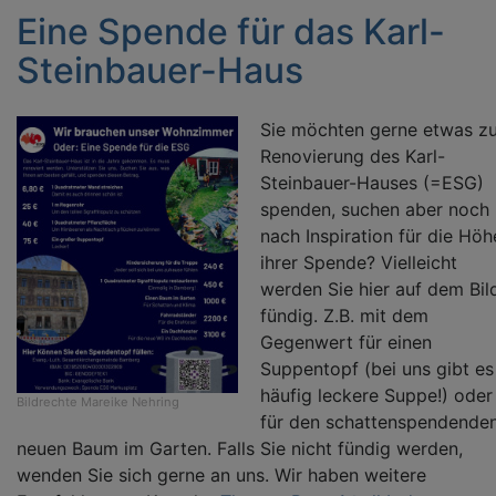
Eine Spende für das Karl-
Steinbauer-Haus
Sie möchten gerne etwas zu
Renovierung des Karl-
Steinbauer-Hauses (=ESG)
spenden, suchen aber noch
nach Inspiration für die Höh
ihrer Spende? Vielleicht
werden Sie hier auf dem Bil
fündig. Z.B. mit dem
Gegenwert für einen
Suppentopf (bei uns gibt es
häufig leckere Suppe!) oder
Bildrechte
Mareike Nehring
für den schattenspendende
neuen Baum im Garten. Falls Sie nicht fündig werden,
wenden Sie sich gerne an uns. Wir haben weitere