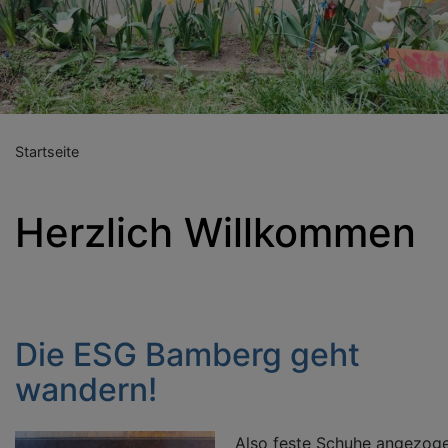
Previous
Nex
Startseite
Herzlich Willkommen
Die ESG Bamberg geht
wandern!
Also feste Schuhe angezog