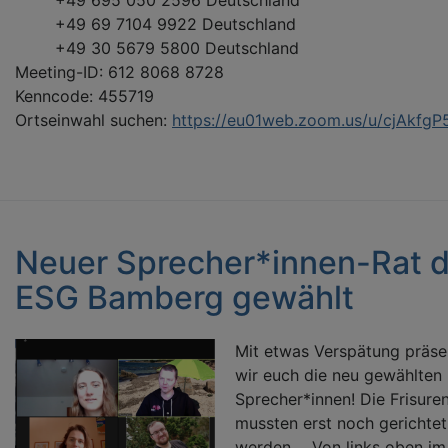
+49 695 050 2596 Deutschland
+49 69 7104 9922 Deutschland
+49 30 5679 5800 Deutschland
Meeting-ID: 612 8068 8728
Kenncode: 455719
Ortseinwahl suchen:
https://eu01web.zoom.us/u/cjAkfgP
Neuer Sprecher*innen-Rat d
ESG Bamberg gewählt
Mit etwas Verspätung präse
wir euch die neu gewählten
Sprecher*innen! Die Frisure
mussten erst noch gerichtet
werden.... Von links oben im