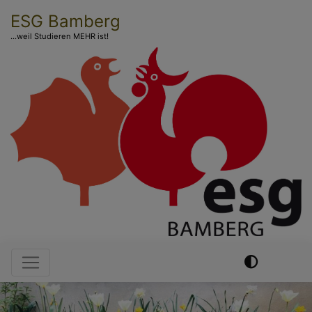
Direkt
ESG Bamberg
zum
...weil Studieren MEHR ist!
Inhalt
Hauptnavigation