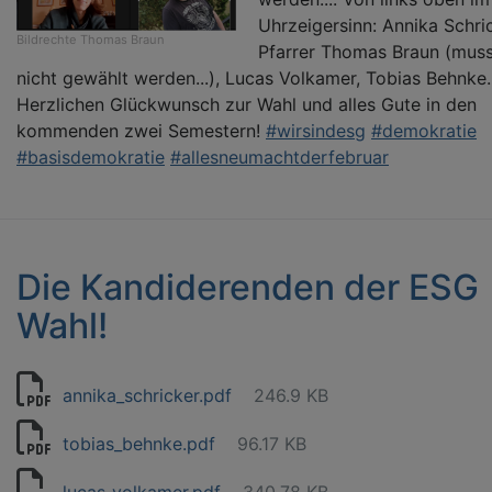
Uhrzeigersinn: Annika Schric
Bildrechte
Thomas Braun
Pfarrer Thomas Braun (mus
nicht gewählt werden...), Lucas Volkamer, Tobias Behnke.
Herzlichen Glückwunsch zur Wahl und alles Gute in den
kommenden zwei Semestern!
#wirsindesg
#demokratie
#basisdemokratie
#allesneumachtderfebruar
Die Kandiderenden der ESG
Wahl!
annika_schricker.pdf
246.9 KB
tobias_behnke.pdf
96.17 KB