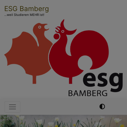
Direkt
ESG Bamberg
zum
...weil Studieren MEHR ist!
Inhalt
Hauptnavigation