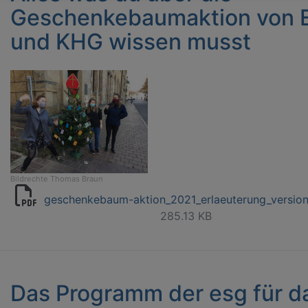
Geschenkebaumaktion von 
und KHG wissen musst
Bildrechte
Thomas Braun
geschenkebaum-aktion_2021_erlaeuterung_versio
285.13 KB
Das Programm der esg für d