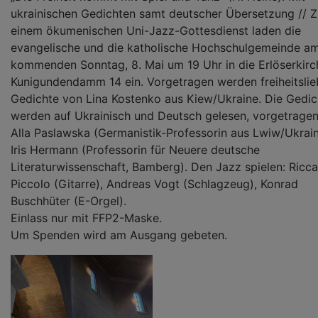
ukrainischen Gedichten samt deutscher Übersetzung // Z
einem ökumenischen Uni-Jazz-Gottesdienst laden die
evangelische und die katholische Hochschulgemeinde a
kommenden Sonntag, 8. Mai um 19 Uhr in die Erlöserkir
Kunigundendamm 14 ein. Vorgetragen werden freiheitsli
Gedichte von Lina Kostenko aus Kiew/Ukraine. Die Gedic
werden auf Ukrainisch und Deutsch gelesen, vorgetrage
Alla Paslawska (Germanistik-Professorin aus Lwiw/Ukrai
Iris Hermann (Professorin für Neuere deutsche
Literaturwissenschaft, Bamberg). Den Jazz spielen: Ricc
Piccolo (Gitarre), Andreas Vogt (Schlagzeug), Konrad
Buschhüter (E-Orgel).
Einlass nur mit FFP2-Maske.
Um Spenden wird am Ausgang gebeten.