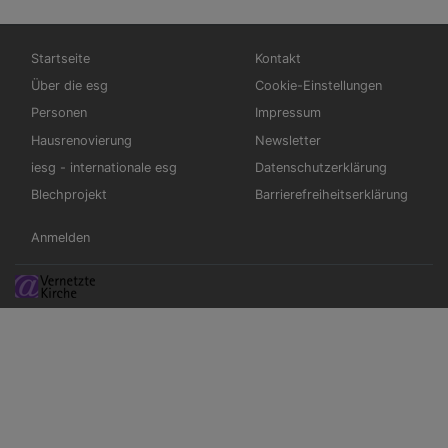
Hauptnavigation
Fußbereichsmenü
Startseite
Kontakt
Über die esg
Cookie-Einstellungen
Personen
Impressum
Hausrenovierung
Newsletter
iesg - internationale esg
Datenschutzerklärung
Blechprojekt
Barrierefreiheitserklärung
Benutzermenü
Anmelden