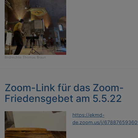
Bildrechte
Thomas Braun
Zoom-Link für das Zoom-
Friedensgebet am 5.5.22
https://ekmd-
de.zoom.us/j/67887659360